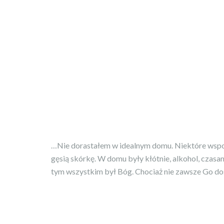
…Nie dorastałem w idealnym domu. Niektóre wspom
gęsią skórkę. W domu były kłótnie, alkohol, czasa
tym wszystkim był Bóg. Chociaż nie zawsze Go d