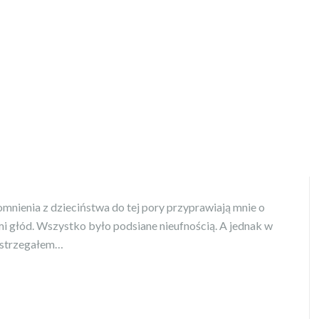
nienia z dzieciństwa do tej pory przyprawiają mnie o
mi głód. Wszystko było podsiane nieufnością. A jednak w
ostrzegałem…