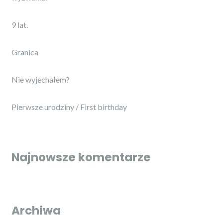
9 lat.
Granica
Nie wyjechałem?
Pierwsze urodziny / First birthday
Najnowsze komentarze
Archiwa