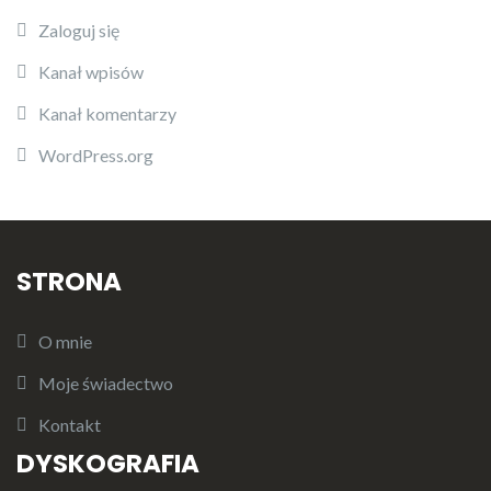
Zaloguj się
Kanał wpisów
Kanał komentarzy
WordPress.org
STRONA
O mnie
Moje świadectwo
Kontakt
DYSKOGRAFIA