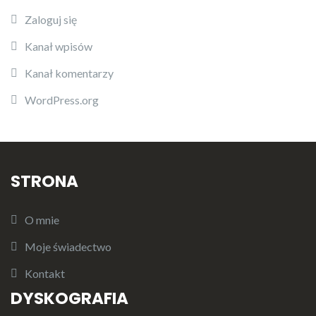
Zaloguj się
Kanał wpisów
Kanał komentarzy
WordPress.org
STRONA
O mnie
Moje świadectwo
Kontakt
DYSKOGRAFIA